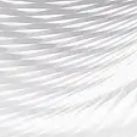
提供了有益经验。
面向未来，好博体育将继续深化数字技术与体育场景的融合，
拓展服务边界，提升服务质量，推动全民健身向更加智能化、
个性化与可持续化方向迈进。在创新与责任并行的道路上，好
博体育有望成为新时代全民健身事业的重要推动力量，为健康
中国建设贡献更大的价值。
MK体育引领数字化体育娱乐新时代发展蓝图与全球用户共创
精彩未来篇章
正版足球入口一站式赛事直播资讯数据权威平台推荐指南全面
解读首选