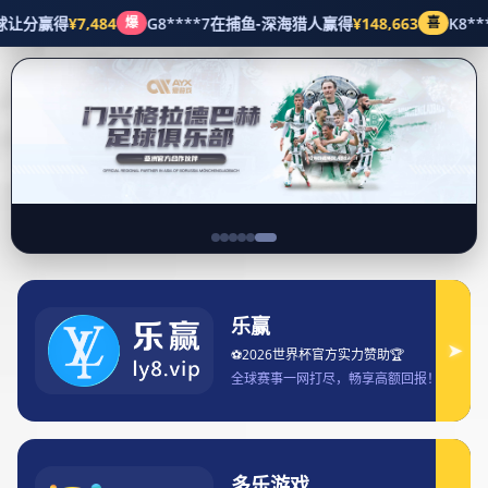
体育中心
首页
体育中心
好博体育引领全民健身新时代创新发展之路探索与数字化融合
战略布局
留言