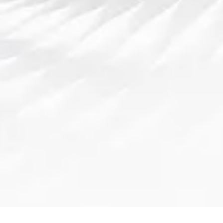
找到我们:
P: 13594780319
地址:
福泉市沈狡星域85号
©
2026
- All Rights Reserved
天博热门赛事
.