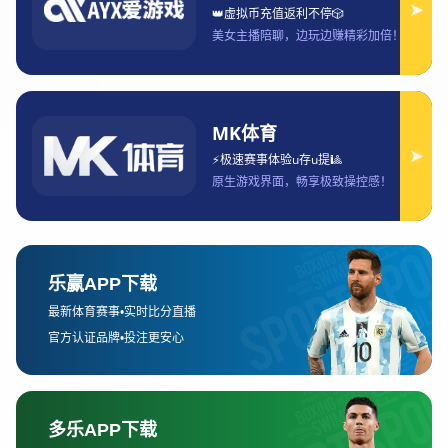
龙珠体育全面解析竞技魅力与健康生
活新趋势
随着健康意识的不断增强与全民健身理念的普及，体育已不再
是专业运动员的专属活动，越来越多的人通过各种形式的运动
来提高身体素质、享受竞技的乐趣。在这股热潮中，龙珠体育
作为一个领先的体育品牌，深刻影响着国内外体育行业的趋
势。龙珠体育不仅仅注重竞技体育的发展，还致力于推广健康
生活的理念，力求通过多元化的体育活动，提升人们的整体健
康水平，推动社会积极向上的生活方式。本篇文章将全面解析
龙珠体育在竞技魅力与健康生活新趋势方面的创新与实践，探
讨其如何为社会提供更多的体育参与机会，同时推动身体健
康、心理健康及社会互动的正能量。文章将从四个方面进行详
细阐述，分别是：龙珠体育的竞技体育影响力、龙珠体育推动
全民健身的创新举措、龙珠体育在健康生活中的作用、以及龙
珠体育对青少年成长的深远影响。