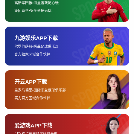
1、龙珠体育的竞技体育影响力
龙珠体育自成立以来，便始终秉承“竞技为本，全面发展”的理
念，在推动竞技体育发展方面做出了积极的贡献。无论是在职
业运动员培养、赛事组织，还是在运动装备的研发与推广上，
龙珠体育都展现出了其独特的优势和影响力。
首先，龙珠体育通过高水平的赛事组织，成功吸引了大量观众
的关注，促进了竞技体育文化的传播。通过不断举办具有国际
影响力的赛事，龙珠体育不仅为运动员提供了展示自我的舞
台，还增强了公众对竞技体育的兴趣。例如，龙珠体育每年组
织的国际赛季，吸引了成千上万的观众前来观看，推动了国内
外竞技赛事的交流与融合。
其次，龙珠体育在运动员培养方面具有深远的影响力。通过与
国内外一流体育学校和训练基地的合作，龙珠体育为青年运动
员提供了高水平的训练平台，培养了许多具备世界竞争力的专
业选手。这些运动员不仅在国际赛场上为国家争光，还为普通
大众树立了追求卓越的榜样。