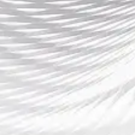
4、龙珠体育对青少年成长的深远影
响
青少年是国家未来的希望，龙珠体育深知青少年体育的重要
性，通过各种途径积极推动青少年群体的体育参与，培养他们
健康成长。
首先，龙珠体育通过校园体育活动为青少年提供了丰富的运动
体验。公司定期在各大中小学举办体育赛事和互动活动，鼓励
孩子们在比赛中锻炼体能，培养运动兴趣。通过这些活动，龙
珠体育帮助孩子们树立了正确的体育观念，增强了他们的团队