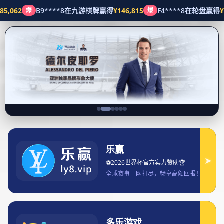
体育中心
首页
体育中心
龙珠体育全面解析竞技魅力与健康生活新趋势
留言
First name