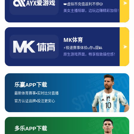
悦盈体育引领数字化时代体育娱乐创
新 打造全新体验模式
随着科技的飞速发展，数字化时代的到来对各个行业产生了深
远的影响，尤其是在体育娱乐领域，传统模式的创新变革成为
行业发展的一大趋势。悦盈体育作为体育娱乐行业的先锋之
一，凭借其数字化技术的深度应用，已经在多个方面引领了行
业发展，致力于为用户打造全新的体育娱乐体验模式。本篇文
章将从四个方面详细阐述悦盈体育如何通过数字化技术推动体
育娱乐创新，创造全新的用户体验，并深入探讨其在技术、服
务、内容及生态四大领域的优势和实践。
1、数字技术助力体育娱乐创新
悦盈体育的成功离不开数字技术的支撑，尤其是人工智能、大
数据、云计算等技术的应用。这些技术的结合不仅改变了体育
娱乐的传统模式，还提升了用户的参与感和互动性。首先，通