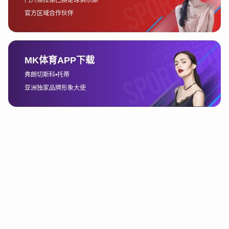
台通过技术手段，打造了多元化的互动模式，提升了用户参与
感和沉浸感。首先，悦盈体育提供了丰富的直播内容和互动功
能，用户不仅可以观看各种体育赛事，还能参与到赛事的实时
竞猜、互动投票等活动中。通过这种参与方式，用户能够与其
他观众一起分享比赛的激情与乐趣，增强了社交互动性。
其次，悦盈体育还推出了AR/VR技术的应用，进一步提升了用
户的沉浸式体验。用户佩戴VR眼镜后，可以身临其境地观看
赛事，仿佛置身于赛场之中。这种技术的创新，不仅带来了全
新的观赛方式，也为体育娱乐注入了更多的科技感和未来感，
吸引了大量年轻用户的关注。
此外，悦盈体育还注重移动端的用户体验优化。随着智能手机
的普及，用户越来越依赖移动设备进行体育娱乐活动，悦盈体
育的APP通过不断优化界面设计和操作流畅性，确保用户在各
种设备上都能获得良好的体验。无论是在手机、平板，还是智
能电视上，用户都能享受高质量的赛事直播和互动体验。
3、内容创新与多元化发展