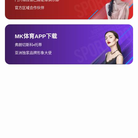
此外，喜彩体育针对不同级别的赛事提供差异化展示。大型国
际赛事和国内联赛都能以直观的方式呈现，附带历史战绩、排
名情况以及相关资讯，让球迷能够快速了解比赛背景，形成完
整的赛事认知。
2、数据分析与智能推荐
在数据分析方面，喜彩体育全新赛事攻略提供了丰富的统计指
标，包括进攻、防守、球员状态、近期表现等多维度数据。球
迷可以通过这些数据进行深入分析，掌握各支队伍的优势与劣
势，为观赛和竞猜提供数据支撑。
平台还运用了智能算法对赛事进行预测与推荐。通过对历史战
绩、球员状态、比赛环境以及战术偏好的综合分析，喜彩体育
能够生成更科学的比赛趋势预测，为球迷提供参考意见。这种
智能推荐不仅提升了信息价值，也增加了娱乐与互动的趣味
性。
值得一提的是，数据分析功能的可视化设计非常友好。各类图
表、热力图、数据对比模块都经过精心设计，使球迷即使没有