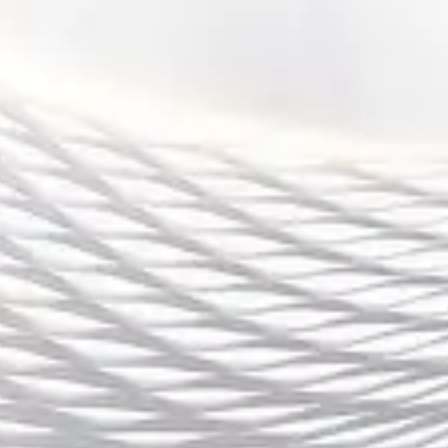
4、社交互动与社区支持
喜彩体育全新赛事攻略不仅注重信息提供，还强化了社交互动
功能。球迷可以在平台上分享观赛感受、讨论比赛结果，甚至
进行预测挑战，与其他用户形成互动。这种社区氛围增加了赛
事的趣味性和参与感，使观赛体验不再孤单。
平台还提供了专属的球迷论坛和话题讨论区，让不同兴趣和水