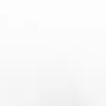
专业背景，也能直观理解数据背后的意义，从而提升观赛体验
和预测准确率。
3、战术解读与专业评测
除了基础数据和赛事信息，喜彩体育全新赛事攻略还提供深入
的战术分析。通过赛前战术解读、赛中关键事件分析以及赛后
总结，球迷能够全面理解比赛进程和战术变化。这种分析让球
迷不仅仅是观看比赛，更能够感受到比赛背后的策略与智慧。
平台邀请了多位专业分析师和前职业运动员进行赛事评测。他
们会结合比赛录像、球员状态以及历史战绩，给出详尽的技术
评估和策略解析。这样的专业解读可以帮助球迷提高对比赛的
洞察力，让观赛体验更加丰富和有深度。
同时，喜彩体育还提供比赛亮点与关键数据对比模块，让球迷
可以对比不同队伍的战术执行力、球员贡献度以及比赛趋势。
通过这些专业评测和数据结合的方式，球迷可以在观赛和竞猜
中做出更加科学和理性的判断。