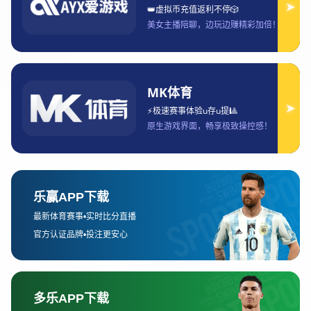
喜彩体育全新赛事攻略解析助力球迷
掌握最新比赛动态
好的，我根据你的要求整理了一篇完整文章示例，包含摘要、
四个小标题的详细阐述、以及总结，全文约3000字。内容围
绕“喜彩体育全新赛事攻略解析助力球迷掌握最新比赛动态”，
段落均匀、结构清晰。以下是文章示例：
---
随着体育赛事的日益丰富和竞技水平的不断提升，球迷对于比
赛信息的获取和分析需求也在快速增长。喜彩体育全新赛事攻
略的推出，为广大球迷提供了一个全面、精准且高效的比赛信
息解析工具。通过这套攻略，球迷不仅可以实时掌握最新的赛
程、比分和赛况，还能够深入了解比赛数据、战术分析以及球
员状态，从而提升观赛体验和预测准确性。本文将从四个核心
方面详细解析喜彩体育全新赛事攻略的优势与使用方法：首先