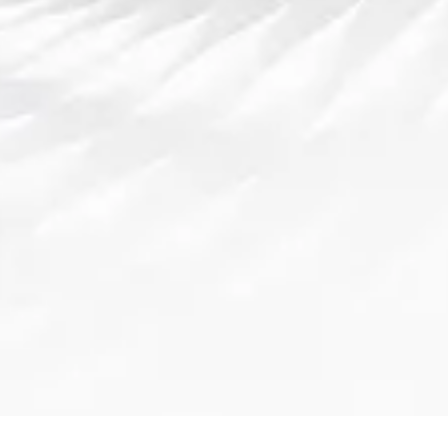
影响。现代社会工作压力较大，许多人长期处于焦虑和疲惫状
态，而规律运动能够有效缓解压力、释放情绪。越来越多用户
在参与体育活动后，精神状态明显改善，生活幸福感也不断提
升。
更重要的是，点点体育正在推动健康理念从个人延伸到家庭和
社会层面。许多家庭开始共同参与运动活动，形成健康向上的
家庭氛围。与此同时，企业和社区也更加重视员工与居民的健
康建设，全民健康意识正在不断增强，健康生活方式逐渐成为
新时代的重要潮流。
总结：
总体来看，点点体育通过创新服务模式、科技赋能、全民参与
以及健康理念传播等多方面举措，正在积极引领全民健身新潮
流。它不仅为大众提供了更加便捷高效的运动平台，也让体育
运动真正融入日常生活之中，推动更多人养成健康积极的生活
习惯。
未来，随着全民健康需求持续增长，点点体育将继续发挥自身