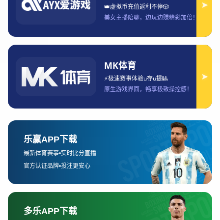
点点体育引领全民健身新潮流打造健
康生活新方式
文章摘要：在全民健康意识不断提升的时代背景下，体育运动
已经逐渐成为现代人生活中的重要组成部分。点点体育凭借创
新的发展理念、丰富的运动内容以及便捷的服务模式，正在积
极引领全民健身新潮流，为大众打造更加健康、科学、多元的
生活新方式。无论是线上健身指导、线下运动活动，还是智能
化体育服务平台的建设，点点体育都在不断推动全民健身事业
迈向更高层次。通过倡导积极健康的生活理念，点点体育不仅
让更多人感受到运动带来的快乐，也有效增强了大众身体素质
和精神面貌。与此同时，点点体育还通过社区互动、科技赋能
以及文化推广等方式，让体育真正融入人们的日常生活，形成
人人参与、人人热爱的良好氛围。未来，随着全民健身需求的
不断增长，点点体育将继续发挥自身优势，以更加创新和开放
的姿态，引领健康生活新风尚，助力全民迈向更加美好的健康