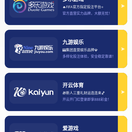
E-mail
Message
Send message