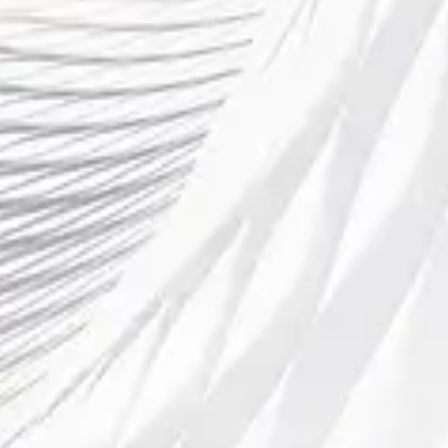
，更深刻改变了澳门及周边地区博彩产业链的组织方式与资
化和多元化为核心的新阶段，传统中介模式将逐步被重构或
在技术能力、合规体系以及全球化运营结构上进行全面升
可持续的发展周期。
户体验全面解析研究
务新生态探索发展路径