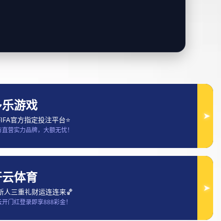
探讨其发展历程行业影响与
,"Suncity Group"]的发展历程、商业模式演变、在博彩及旅游
的未来趋势展开系统分析。文章首先回顾其从澳门博彩中介
径，梳理其在行业扩张阶段所构建的跨区域客户网络与资本
服务为核心的商业结构及其盈利逻辑；再次从行业生态角度
彩中介模式的深远影响；最后结合全球合规强化与产业数字
路径。整体而言，entity["company","太阳城集
是一个企业成长史，更是亚洲博彩中介行业兴衰与转型的缩影。