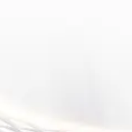
从区域经济角度看，该公司及类似机构的存在曾
对单一产业依赖加深，增加了外部冲击下的波动
4、未来趋势展望
在未来发展趋势上，entity["company","太
临持续收缩，行业整体将向更高合规性与透明化
数字化与在线化趋势将逐渐改变博彩与娱乐消费
理方式，可能逐步替代传统依赖线下中介的运营
同时，区域多元化竞争将加剧，东南亚及其他新
更严格的国际合规审查，行业扩张方式将更加谨
未来博彩及相关娱乐行业可能从“高杠杆中介驱动
更多体现在品牌、技术与合规能力上，而非单纯
总结：
综合来看，entity["company","太阳城集团
速扩张到监管收紧的完整周期，其商业模式在特