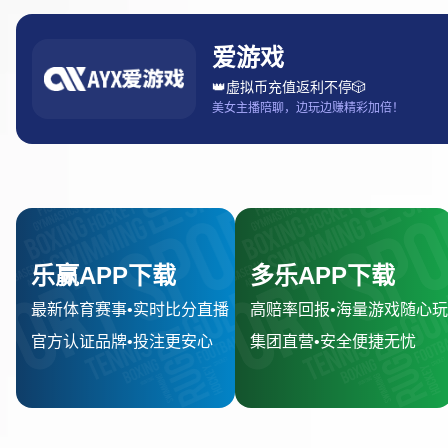
S
e
n
d
m
e
s
s
a
g
e
Send message