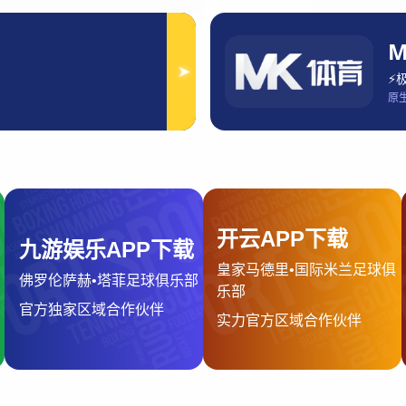
1、发展历程脉络
entity["company","太阳城集团","Su
期定位主要是为高净值客户提供跨境博彩与旅游
厅运营网络。在澳门博彩产业开放后，该公司凭
的重要中介力量。
随着亚洲博彩需求增长，企业逐渐将业务扩展至