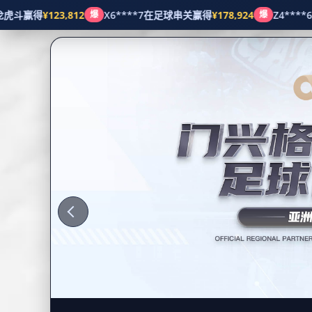
首页
体育中心