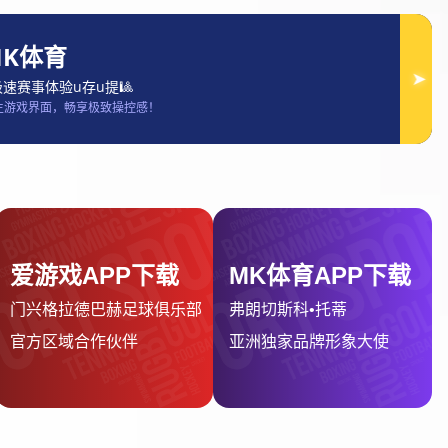
ncity Group"]最初起源于澳门博彩中介行业的快速扩张阶段，其早
配套服务，通过整合酒店、赌场与接送资源，逐步形成贵宾
借灵活的客户资源整合能力迅速崛起，成为行业中不可忽视
菲律宾、柬埔寨、越南等多个博彩合法或半合法区域，通过