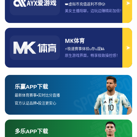
世界杯十六强官方伤停名单全面解析
各队最新阵容变动与备战情况
本文围绕entity["sports_event","FIFA World Cup","国际足
联世界杯足球赛"]十六强官方伤停名单展开系统性解析，从
整体伤停格局到核心球星影响，再到各队战术调整与备战策
略，全面梳理当前阶段各支球队的阵容变化与竞技状态。随着
淘汰赛进入白热化阶段，伤病因素成为决定胜负的重要变量，
多支传统强队与黑马球队均受到不同程度影响。部分核心球员
缺阵改变了球队原有体系，也迫使教练组进行战术重构，而替
补球员的临场发挥与阵容深度则成为新的竞争焦点。本文将从
四个维度深入分析十六强在伤停背景下的真实战斗力变化，并
结合备战动态进行综合研判，为理解本届世界杯走势提供系统
参考。
一、伤停整体格局