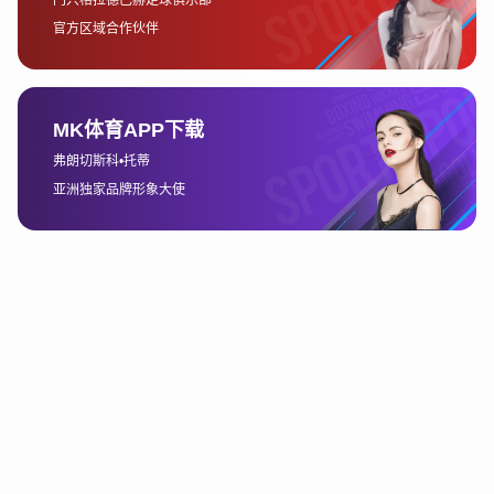
况，导致其出场时间受到严格控制，这直接影响了球队进攻端
的稳定性与爆发力。
部分依赖单核体系的球队受到冲击尤为明显，当核心前锋或组
织核心缺阵时，球队往往难以快速找到替代方案，只能通过整
体推进来弥补个人能力的缺失，但效率明显下降。
天博体育平台
与此同时，也有少数球星在伤病恢复后火线复出，这类“带伤
出战”的情况虽然提升士气，但也带来状态不稳定的风险。教
练组在使用这些球员时往往采取时间限制策略，以避免二次受
伤。
三、战术阵容调整
面对伤停压力，各队主帅在战术层面进行了明显调整。一些球
队从原有的高位压迫体系转向中低位防守反击，以减少对高强
度跑动球员的依赖，同时降低伤病风险。这种转变使比赛节奏
更加谨慎。
在阵型选择上，不少球队开始尝试三中卫体系，以增强防守稳