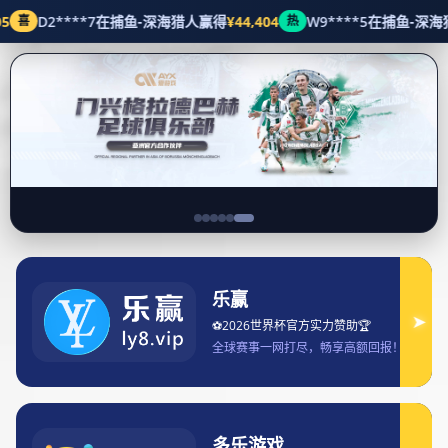
体育中心
首页
体育中心
世界杯十六强官方伤停名单全面解析各队最新阵容变动与备战
情况
留言