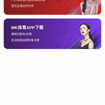
比赛中的逆转剧情更是国际友谊赛的重要看点。当一支球队落
后时，通过不断调整战术、加强进攻力度，最终实现比分反
超，不仅体现了球队顽强拼搏的精神，也让比赛充满跌宕起伏
的观赏价值，充分展现足球运动不可预测的魅力。
二、球星高光精彩演绎
国际友谊赛为众多世界级球星提供了展示实力的平台。经验丰
富的老将利用比赛不断稳定球队节奏，而年轻球员则希望借助
比赛证明自己，争取未来更多正式比赛的出场机会，两代球员
共同演绎出精彩纷呈的足球盛宴。
许多明星球员在比赛中展现出极高的个人技术水平。细腻的盘
带突破、精准的直塞传球、极具创造力的组织能力以及关键时
刻稳定的射门表现，都让球迷充分感受到顶级球员的综合实
力，也成为比赛最耀眼的焦点之一。
年轻球员的崛起同样成为国际友谊赛的重要亮点。他们充满活
力与冲劲，在比赛中敢于突破、积极拼抢，不断创造进攻机
会，为球队注入新的生命力，也让球迷看到了未来足球发展的
无限希望。