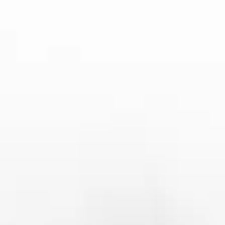
队长和核心球员在比赛中的领导作用同样不可忽视。他们不仅
通过自身表现带动全队士气，还能在关键时刻稳定军心，合理
组织进攻、防守站位以及比赛节奏，为整支球队发挥重要的精
神支柱作用。
天博体育
三、战术革新全面呈现
国际友谊赛是各支球队进行战术实验的重要平台。主教练通常
会根据不同对手尝试多种阵型变化，通过比赛不断完善球队体
系，为后续正式赛事积累宝贵经验，因此比赛中经常能够看到
许多创新性的战术设计。
高位逼抢逐渐成为现代足球的重要战术理念。在国际友谊赛
中，不少球队积极采用前场压迫战术，通过快速抢断形成就地
反击，大幅提升比赛节奏，也让双方攻防转换更加紧凑激烈，
增强了比赛观赏性。
边路快速推进与中路渗透配合形成了更加丰富的进攻体系。球
队利用边锋速度优势不断冲击防线，同时中场球员及时插上形