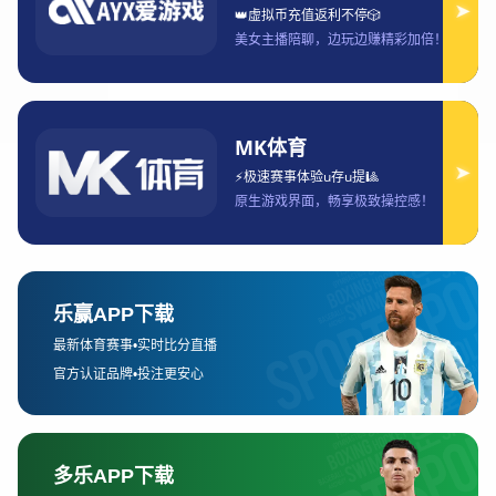
国际友谊赛激情对决热门精彩瞬间全
景集锦盘点球迷不容错过内容
下面是一篇按照你要求排版的完整文章。
:::writing{variant="document" id="72184"}
国际友谊赛作为世界足球版图中极具观赏性与交流价值的重要
赛事，不仅承载着球队磨合阵容、检验战术体系的重要任务，
也为全球球迷奉献了无数令人热血沸腾的经典瞬间。无论是世
界强队之间的巅峰较量，还是新生代球员的惊艳亮相，每一场
比赛都充满悬念与激情。从高速攻防转换到精妙团队配合，从
个人能力的精彩展现到关键时刻的绝杀逆转，国际友谊赛始终
以开放、多元、精彩的比赛风格吸引着无数观众的目光。本文
将围绕国际友谊赛激情对决热门精彩瞬间全景集锦盘点球迷不
容错过这一主题，从比赛精彩瞬间、球星高光表现、战术创新