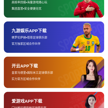
亮点以及球迷观赛体验四个方面进行全面解析，带领读者回顾
那些令人难忘的经典画面，深入感受国际友谊赛所带来的足球
魅力与竞技精神，领略每一次激情碰撞背后的精彩故事。
一、激情碰撞经典瞬间
国际友谊赛虽然并非正式赛事，却始终保持着极高的竞技水
准。许多球队都会利用比赛机会检验阵容，同时也希望通过高
质量的比赛提升球队状态，因此比赛过程往往充满速度与激
情，每一次攻防转换都令人目不暇接。
精彩进球始终是国际友谊赛最受关注的焦点。无论是禁区外势
大力沉的远射，还是门前细腻灵巧的配合破门，亦或是精彩绝
伦的任意球直接得分，都成为球迷赛后津津乐道的话题。每一
个精彩进球都凝聚着球员个人能力与团队协作的完美结合。
除了进攻端的精彩表现，门将一次次神勇扑救同样令人印象深
刻。面对近距离射门、单刀机会甚至点球大战，优秀门将凭借
出色的反应速度和判断能力，多次完成不可思议的扑救，为比
赛增添更多悬念与戏剧性。