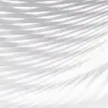
果，实现随时随地获取体育资讯的目标。
平台还重视数据安全与系统稳定性建设，通过持续优化服务器
性能和网络架构，提高访问效率，保障用户在高流量赛事期间
依然能够获得良好的使用体验。