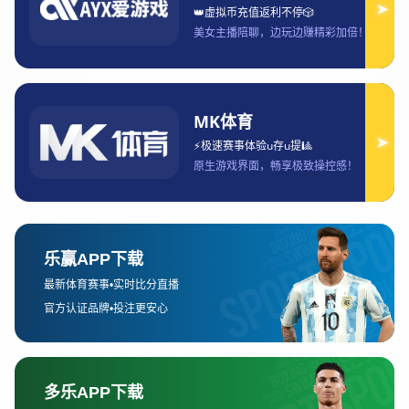
乐鱼体育官网全面解析最新体育赛事
资讯与在线娱乐体验平台介绍版
文章摘要：乐鱼体育官网全面解析最新体育赛事资讯与在线娱
乐体验平台介绍版，是围绕体育赛事信息服务、用户体验优
化、内容生态建设以及平台技术支持等多个维度展开的一次系
统性解读。随着数字化体育产业的快速发展，越来越多用户希
望通过专业平台获取实时赛事动态、深入数据分析以及丰富的
互动娱乐体验。乐鱼体育官网凭借覆盖广泛的赛事资讯内容、
便捷流畅的访问体验、多元化的娱乐功能以及不断升级的技术
架构，为广大体育爱好者提供了更加全面的信息获取渠道。本
文将从赛事资讯覆盖能力、平台功能体验特色、用户互动服务
体系以及技术创新发展方向四个方面进行详细分析，深入探讨
平台在现代体育信息传播领域中的价值与优势，帮助读者全面
了解其特色服务与未来发展潜力，从而更好地认识体育资讯平