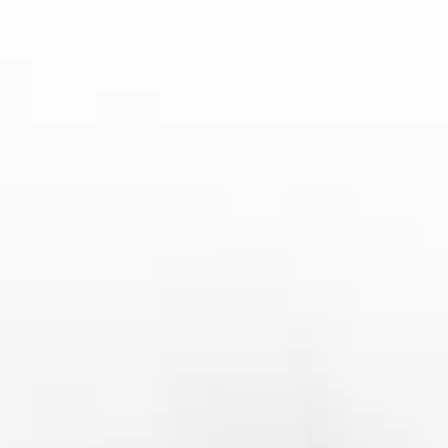
览效率。
为了满足不同用户需求，平台不断丰富内容形式。除了传统资
讯阅读之外，还增加了赛事前瞻、专家观点、赛后点评以及热
点盘点等栏目，让用户能够从多个角度了解赛事发展情况。
这种多元化娱乐体验不仅增强了平台内容的丰富性，也提升了
用户停留时间与参与积极性，使体育资讯阅读逐渐向综合化体
验模式转变。
用户互动服务体系
现代体育平台的发展不仅依赖内容质量，更离不开完善的用户
互动体系。乐鱼体育官网通过建立多层次互动机制，为用户创
造更加开放和活跃的交流环境。
用户可以围绕赛事热点展开讨论，分享个人观点和比赛见解。
通过互动交流，不同地区、不同背景的体育爱好者能够围绕共
同兴趣建立联系，从而增强平台社区氛围。
平台注重用户反馈机制建设，通过收集用户意见持续优化功能
设计和内容布局。这种双向沟通模式能够帮助平台更加准确地