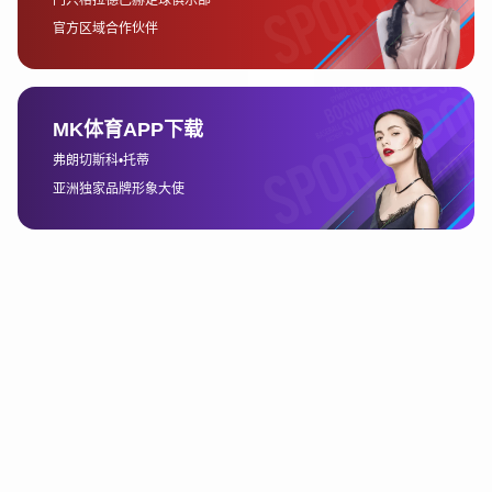
例如足球赛事更加关注阵容变化与战术分析，篮球赛事则突出
球员数据和比赛节奏，帮助用户从专业角度理解赛事内容。
随着全球体育赛事数量不断增长，平台也持续扩展资讯覆盖范
围，通过整合多渠道信息资源，为用户构建更加完整的体育内
容生态，让不同兴趣方向的体育爱好者都能够找到适合自己的
内容。
多元娱乐体验特色
除了赛事资讯服务之外，乐鱼体育官网还十分重视在线娱乐体
验建设。平台通过丰富的内容形式，让用户在获取体育信息的
同时享受到更加多样化的互动乐趣，提高整体使用体验。
在内容呈现方面，平台采用图文结合、数据可视化以及专题栏
目等方式进行展示。用户不仅能够阅读赛事新闻，还能够通过
图表分析比赛走势，使复杂的数据内容变得更加直观易懂。
平台设置了丰富的专题活动与赛事栏目，根据不同赛事周期推
出对应内容。例如重大国际赛事期间会开设专属专题页面，对
赛程安排、热点话题以及焦点比赛进行集中展示，增强用户浏