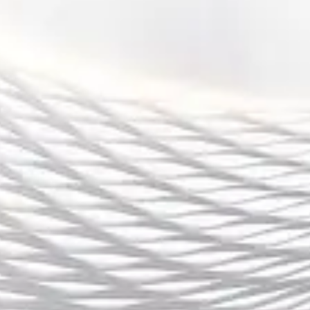
了解用户需求，并及时调整服务方向。
在赛事期间，互动内容通常会显著增加。用户会关注比赛进
程、讨论关键事件以及分析比赛结果，这种实时互动能够提升
赛事观赏体验，让用户获得更多参与感和代入感。
同时，平台也通过个性化推荐功能提升服务质量。根据用户浏
览习惯和兴趣偏好，推送相关赛事资讯和专题内容，使用户能
够更加便捷地获取自己关注的信息资源。
技术创新驱动发展
技术创新是推动体育资讯平台持续发展的核心动力。乐鱼体育
官网不断优化平台架构，通过先进技术手段提升整体运行效率
和用户访问体验。
在信息处理方面，平台利用智能数据整合技术，提高赛事信息
采集和内容更新效率。大量赛事数据能够在较短时间内完成整
理与发布，为用户提供更加及时的信息服务。
移动互联网的发展也推动平台不断强化移动端体验。无论用户
使用电脑、平板还是智能手机，都能够获得流畅稳定的浏览效