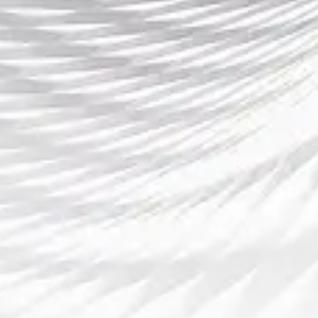
向持续发展。
以牛宝体育为核心构建全新体育资讯服务与赛事互动生态平台
新篇章
围绕PA视讯打造全新线上娱乐体验与多元功能深度解析指南推
荐版
找到我们:
P: 13594780319