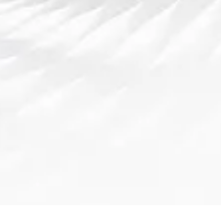
以欧洲杯视角解析那不勒斯冲击冠军热门背后的实力与机遇前
景分析
曼城让球盘口深度解析与赛季走势及投注技巧全景观察分析与
预测版
找到我们:
P: 13594780319
地址: