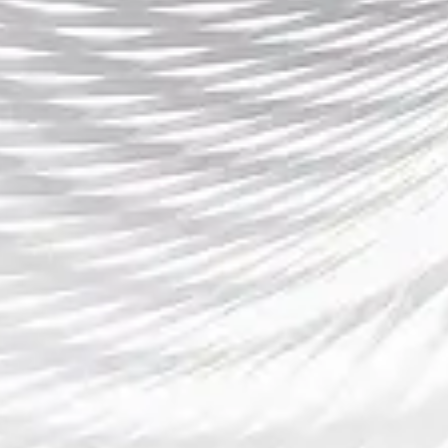
整体来看，新赛季英超的竞争仍将呈现高强度与高不确定性并
存的特征，伤病管理水平将成为衡量球队综合竞争力的重要隐
性指标。
总结：
综合来看，英超联赛在竞技强度持续提升的背景下，伤病问题
已经成为贯穿整个赛季的重要变量。从训练负荷管理到比赛节
奏控制，从医疗科技应用到阵容轮换策略，各支球队正在通过
多维度手段降低伤病对竞技表现的影响。然而，足球运动本身
的对抗属性决定了伤病风险无法彻底消除，这使得健康管理成
为长期战略课题。
对于加拿大足球而言，英超伤病体系的演变不仅影响球员个人
发展路径，也在潜移默化中推动本国足球理念更新。随着更多
球员进入高水平联赛体系，加拿大足球在训练科学化与医疗专
业化方面的提升空间正在扩大。未来，如何在高强度国际赛场
中实现球员健康与竞技表现的平衡，将成为加拿大足球持续进
步的重要方向。