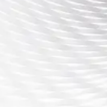
找到我们:
P: 13594780319