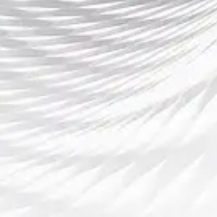
地址:
福泉市沈狡星域85号