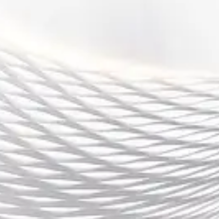
总体来看，皇冠体育凭借先进的技术实力、优质
造了一个引领新时代竞技潮流的综合性运动平台
也为用户带来了更加丰富与便捷的参与方式。
未来，随着技术的不断进步与市场需求的持续变
不断深化平台建设与生态拓展，其将继续引领行
5858体育深度解析最新赛事动态与全方位竞技
BBV体育全新赛季精彩赛事盘点与精彩瞬间解析