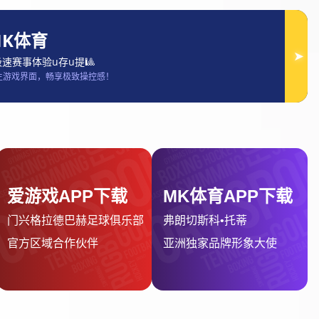
在高并发访问场景下依然保持稳定运行。无论是赛事直播还
体验。这种技术保障为用户构建了一个可靠且高效的竞技环
带来了前所未有的沉浸式体验。通过VR设备，用户仿佛置
创新正在重新定义体育观赏与参与的边界。
升
通过简洁直观的界面设计与智能化操作流程，用户可以轻松
化设计有效降低了使用门槛，吸引了更多不同年龄层的用户