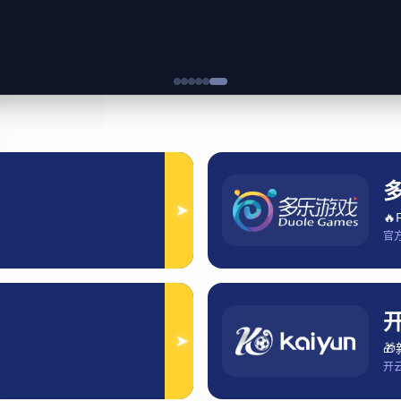
皇冠体育引领新时代
验新平台
在数字化浪潮与体育产业深度融合的时代背景下
构建一个涵盖竞技、娱乐、社交与服务于一体的
升级、赛事生态构建以及未来发展战略四个方面
服务与多元化内容的融合，皇冠体育不仅重塑了
运动体验。其以开放、包容与创新为导向，推动
发展潜力与行业引领力。
一、技术驱动平台升
皇冠体育在技术层面的持续投入，为平台发展奠
能够精准捕捉用户行为与偏好，从而实现内容的
强了用户的参与感与黏性。