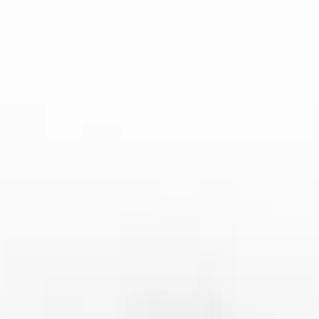
在赛事运营上，皇冠体育通过与各类体育组织和
原创赛事与草根竞技，为更多普通用户提供展示
展。
此外，平台通过数据可视化技术，将复杂的比赛
信息呈现方式不仅提升了观赛体验，也增强了用
四、未来战略持续创
面向未来，皇冠体育将继续加大在技术研发与内
提升服务能力与用户体验，保持在行业中的领先
动力。
在全球化布局方面，皇冠体育计划拓展国际市场
合，平台将实现更广泛的用户覆盖与品牌影响力
同时，平台还将加强社会责任建设，积极参与公
社会价值相结合，皇冠体育正在塑造一个更加健
总结：