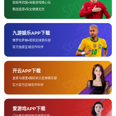
统强队依然保持着较高的竞争力，但优势不再如以往那般明
显，多支中游队伍在休赛期通过引援与体系重建，实现了实力
跃升，使得联赛竞争更加均衡。
赛程安排方面，新赛季在密集程度上有所提升，这不仅考验球
队的板凳深度，也对教练的轮换策略提出更高要求。多线作战
成为常态，球队在不同赛事之间的取舍与调整成为决定赛季成
败的重要因素。
天博热门赛事
此外，观众参与度与赛事传播方式也发生了显著变化。数字化
观赛体验的升级，使得比赛影响力进一步扩大，球迷互动更加
频繁，赛事热度持续攀升。
整体来看，新赛季不再是少数强队的舞台，而是一个充满变数
与机会的竞技场，各支球队都有机会在关键时刻改写格局。
2、关键赛事精彩解析
本赛季多场关键比赛堪称经典，无论是逆转胜利还是绝杀时
刻，都让观众印象深刻。其中几场焦点对决不仅决定了积分榜