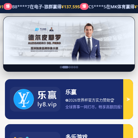
足球赛事
首页
足球赛事
BBV体育全新赛季精彩赛事盘点与精彩瞬间解析
留言
First name